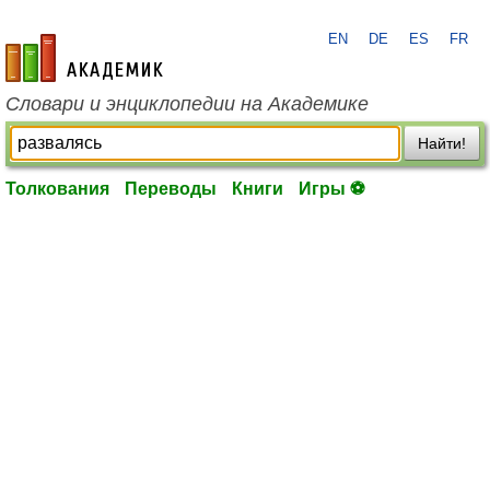
EN
DE
ES
FR
academic.ru
Словари и энциклопедии на Академике
Найти!
Толкования
Переводы
Книги
Игры ⚽